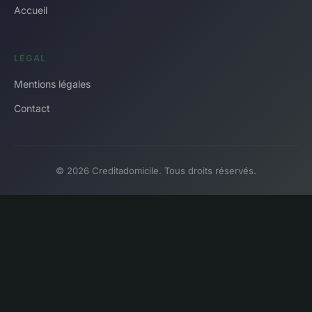
Accueil
LÉGAL
Mentions légales
Contact
© 2026 Creditadomicile. Tous droits réservés.