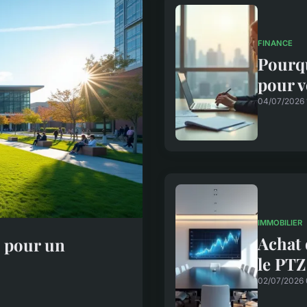
FINANCE
Pourqu
pour v
04/07/2026 
IMMOBILIER
Achat 
e pour un
le PTZ
02/07/2026 