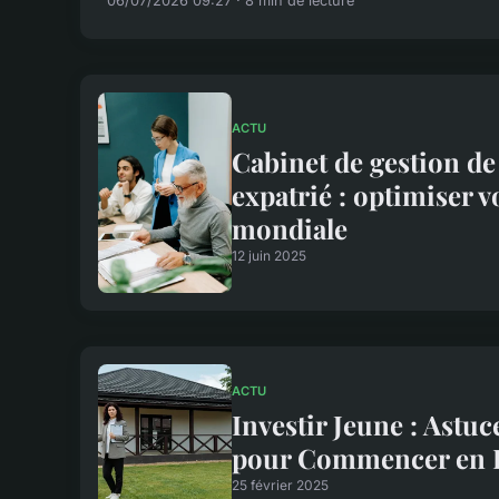
06/07/2026 09:27 · 8 min de lecture
ACTU
Cabinet de gestion d
expatrié : optimiser v
mondiale
12 juin 2025
ACTU
Investir Jeune : Astuc
pour Commencer en 
25 février 2025