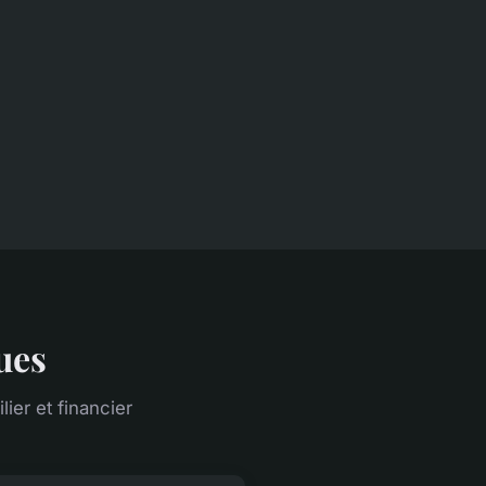
ues
er et financier