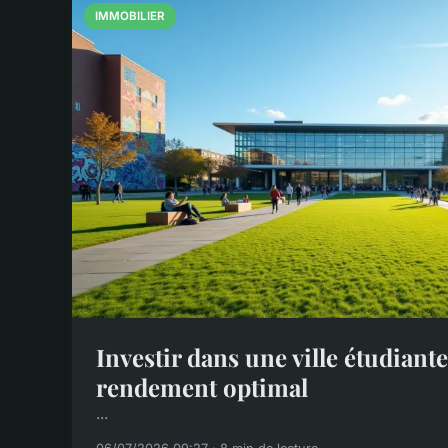
IMMOBILIER
Investir dans une ville étudiant
rendement optimal
...