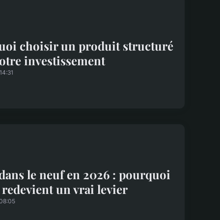
oi choisir un produit structuré
otre investissement
14:31
dans le neuf en 2026 : pourquoi
 redevient un vrai levier
08:05