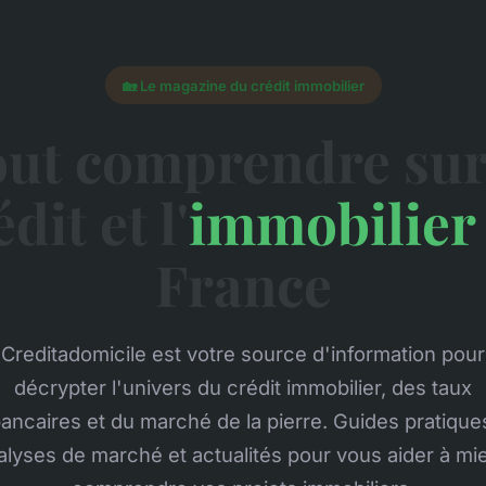
🏡 Le magazine du crédit immobilier
ut comprendre sur
dit et l'
immobilier
France
Creditadomicile est votre source d'information pour
décrypter l'univers du crédit immobilier, des taux
ancaires et du marché de la pierre. Guides pratique
alyses de marché et actualités pour vous aider à mi