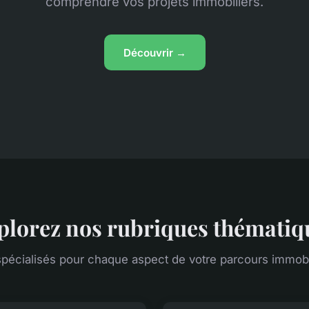
comprendre vos projets immobiliers.
Découvrir →
plorez nos rubriques thématiq
pécialisés pour chaque aspect de votre parcours immobili